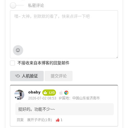
私密评论
不接收来自本博客的回复邮件
人机验证
提交评论
obaby
LV3
2026-07-02 08:53
IP属地：中国山东省济南市
挺好的。功能不少~~
回复
展开子评论(1条)
1