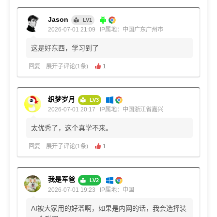
Jason
LV1
2026-07-01 21:09
IP属地：中国广东广州市
这是好东西，学习到了
回复
展开子评论(1条)
1
织梦岁月
LV3
2026-07-01 20:17
IP属地：中国浙江省嘉兴
太优秀了，这个真学不来。
回复
展开子评论(1条)
1
我是军爸
LV2
2026-07-01 19:23
IP属地：中国
AI被大家用的好溜啊，如果是内网的话，我会选择装