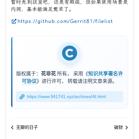
暂时先到这里吧，还是有瑕疵，但如果使用场景是
内网，基本能满足需求了。
https://github.com/Gerrit81/filelist
版权属于：
花非花
所有，
采用《
知识共享署名许
可协议
》进行许可，
转载请注明文章来源。
https://www.941741.xyz/archives/AI.html
无聊的日子
破财