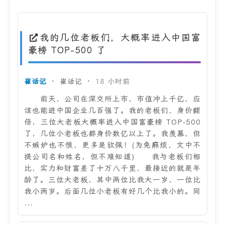
我的几位老板们，大概率进入中国富
豪榜 TOP-500 了
崔话记
·
崔话记
·
18 小时前
前天，公司在深交所上市，市值冲上千亿，应
该也能进中国企业几百强了。我的老板们，身价翻
倍，三位大老板大概率进入中国富豪榜 TOP-500
了，几位小老板也都身价数亿以上了。我羡慕，但
不嫉妒也不恨，更多是钦佩！(为免麻烦，文中不
提公司名和姓名，但不难知道) 我与老板们相
比，实力和财富差了十万八千里，最接近的就是年
龄了。三位大老板，其中两位比我大一岁，一位比
我小两岁。后面几位小老板有好几个比我小的。同
...