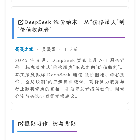
DeepSeek 涨价始末：从“价格屠夫”到
“价值收割者”
蛋蛋之家
·
吴蛋蛋
·
1 天前
2026 年 8 月，DeepSeek 宣布上调 API 服务定
价，标志着其从“价格屠夫”正式走向“价值收割”。
本文深度拆解 DeepSeek 通过“低价圈地、峰谷测
试、全局收割”的三步商业逻辑，剖析算力瓶颈与
行业默契背后的真相，并为开发者提供锁价、时空
分流与备选方案等实操建议。
摄影习作: 树与背影