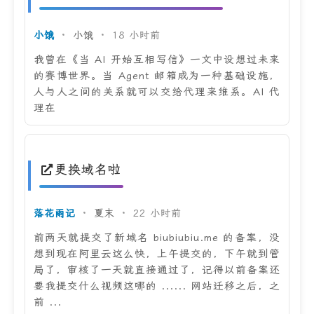
小饿
·
小饿
·
18 小时前
我曾在《当 AI 开始互相写信》一文中设想过未来
的赛博世界。当 Agent 邮箱成为一种基础设施，
人与人之间的关系就可以交给代理来维系。AI 代
理在
更换域名啦
落花雨记
·
夏末
·
22 小时前
前两天就提交了新域名 biubiubiu.me 的备案，没
想到现在阿里云这么快，上午提交的，下午就到管
局了，审核了一天就直接通过了，记得以前备案还
要我提交什么视频这哪的 ...... 网站迁移之后，之
前 ...