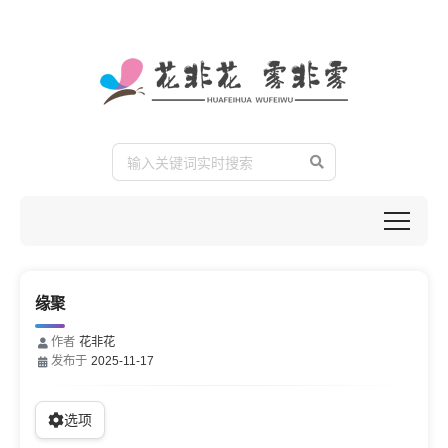
缘聚
作者
花非花
发布于
2025-11-17
选项