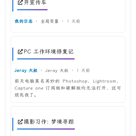
开宣传车
我的日志
·
全局变量
·
1 天前
PC 工作环境修复记
Jeray 大叔
·
Jeray 大叔
·
1 天前
前天电脑莫名其妙的 Photoshop，Lightroom，
Capture one 订阅版和破解版均无法打开，这可
烦死我了。
摄影习作: 梦境寻踪