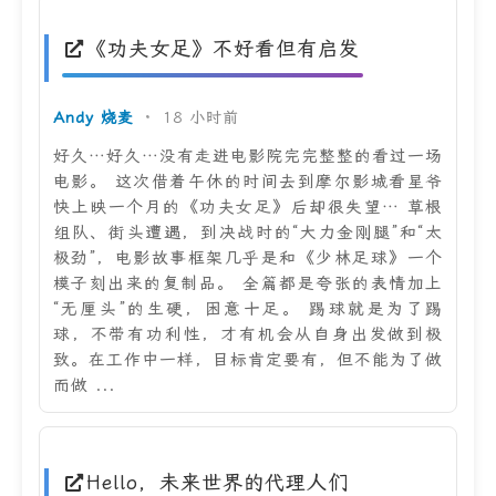
《功夫女足》不好看但有启发
Andy 烧麦
·
18 小时前
好久…好久…没有走进电影院完完整整的看过一场
电影。 这次借着午休的时间去到摩尔影城看星爷
快上映一个月的《功夫女足》后却很失望… 草根
组队、街头遭遇，到决战时的“大力金刚腿”和“太
极劲”，电影故事框架几乎是和《少林足球》一个
模子刻出来的复制品。 全篇都是夸张的表情加上
“无厘头”的生硬，困意十足。 踢球就是为了踢
球，不带有功利性，才有机会从自身出发做到极
致。在工作中一样，目标肯定要有，但不能为了做
而做 ...
Hello，未来世界的代理人们