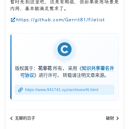
暂时先到这里吧，还是有瑕疵，但如果使用场景是
内网，基本能满足需求了。
https://github.com/Gerrit81/filelist
版权属于：
花非花
所有，
采用《
知识共享署名许
可协议
》进行许可，
转载请注明文章来源。
https://www.941741.xyz/archives/AI.html
无聊的日子
破财