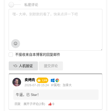
私密评论
不接收来自本博客的回复邮件
人机验证
提交评论
卖烤肉
LV4
2026-07-20 15:24
IP属地：加拿大
牛逼，已 Star！
回复
展开子评论(2条)
0