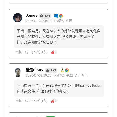
James
LV1
2026-07-03 09:18
IP属地：中国
不错，很实用。现在AI最大的好处就是可以定制化自
己需求的软件，没有AI之前 很多技能上实现不了
的，现在都能轻松实现了。
回复
展开子评论(1条)
0
我爱Linux
LV1
2026-07-02 20:11
IP属地：中国广东广州市
一直想有一个后台来管理家里机器上的hermes的skill
和成果文件, 有没有啥好的办法?
回复
展开子评论(1条)
0