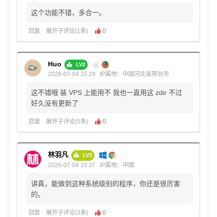
这个功能不错，多合一。
回复
展开子评论(1条)
0
Huo
LV2
2026-07-04 15:24
IP属地：中国河北省邢台市
这不错哦 装 VPS 上能用不 我也一直用这 zdir 不过
好久没有更新了
回复
展开子评论(5条)
0
林羽凡
LV3
2026-07-04 10:37
IP属地：中国
讲真，能做到这种系统级别的程序，你还是很厉害
的。
回复
展开子评论(3条)
0