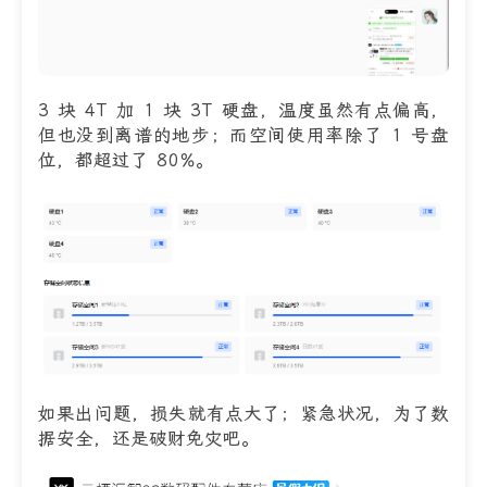
3 块 4T 加 1 块 3T 硬盘，温度虽然有点偏高，
但也没到离谱的地步；而空间使用率除了 1 号盘
位，都超过了 80%。
如果出问题，损失就有点大了；紧急状况，为了数
据安全，还是破财免灾吧。