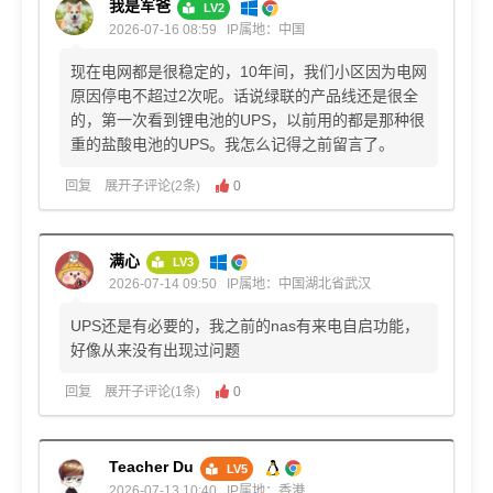
我是军爸
LV2
2026-07-16 08:59
IP属地：中国
现在电网都是很稳定的，10年间，我们小区因为电网
原因停电不超过2次呢。话说绿联的产品线还是很全
的，第一次看到锂电池的UPS，以前用的都是那种很
重的盐酸电池的UPS。我怎么记得之前留言了。
回复
展开子评论(2条)
0
满心
LV3
2026-07-14 09:50
IP属地：中国湖北省武汉
UPS还是有必要的，我之前的nas有来电自启功能，
好像从来没有出现过问题
回复
展开子评论(1条)
0
Teacher Du
LV5
2026-07-13 10:40
IP属地：香港