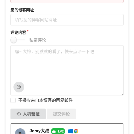
您的博客网址
评论内容
私密评论
不接收来自本博客的回复邮件
人机验证
提交评论
Jeray大叔
LV2