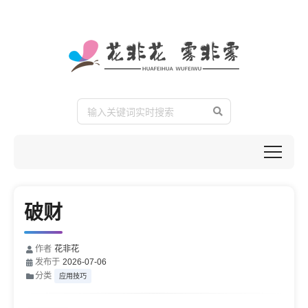
破财
作者
花非花
发布于
2026-07-06
分类
应用技巧