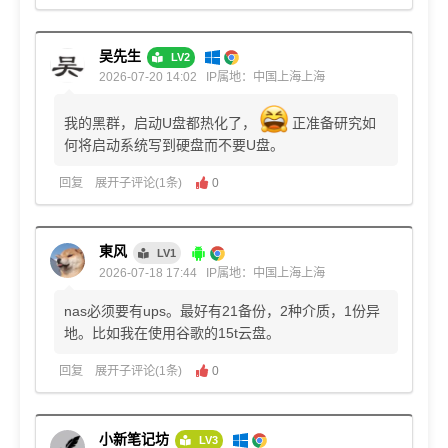
吴先生
LV2
2026-07-20 14:02
IP属地：中国上海上海
我的黑群，启动U盘都热化了，
正准备研究如
何将启动系统写到硬盘而不要U盘。
回复
展开子评论(1条)
0
東风
LV1
2026-07-18 17:44
IP属地：中国上海上海
nas必须要有ups。最好有21备份，2种介质，1份异
地。比如我在使用谷歌的15t云盘。
回复
展开子评论(1条)
0
小新笔记坊
LV3