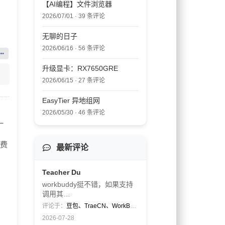
【AI编程】文件浏览器
2026/07/01 · 39 条评论
无聊的日子
2026/06/16 · 56 条评论
升级显卡：RX7650GRE
2026/06/15 · 27 条评论
EasyTier 异地组网
2026/05/30 · 46 条评论
一
浪费
最新评论
Teacher Du
workbuddy挺不错，如果支持
调用其…
评论于：
豆包、TraeCN、WorkBuddy
2026-07-28