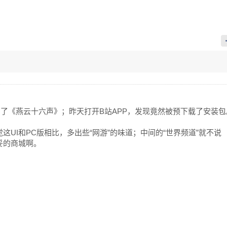
了《燕云十六声》；昨天打开B站APP，发现竟然被预下载了安装包
这UI和PC版相比，多出些“网游”的味道；中间的“世界频道”就不说
妥的商城啊。