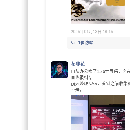
2025年01月13日 16:15
1位访客
花非花
自从办公换了15.6寸屏后，
直也很纠结
前天整理NAS，看到之前收集
不是。