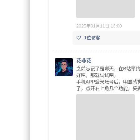
2025年01月11日 13:00
1位访客
花非花
之前忘记了是哪天，在B站预约
好吧，那就试试吧。
手机APP登录账号后，明显感觉
了，点开右上角几个功能，妥