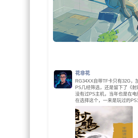
花非花
RG34XX自带TF卡只有32
PS几经筛选，还是留下了《射
没有过PS主机，当年也是在
在选择这个，一来是玩过的PS