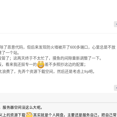
除了恶意代码，但后来发现防火墙被开了600多端口，心里总是不放
建了一个站。
没管了；这两天终于不太忙了，摸鱼的间隙重新调整了一下。
板，看来我还挺专一的
差不多照抄这边的配置；
太浪费了，先弄个资源下载空间，然后还是考虑上frp吧。
啊，服务器空间没这么大呢。
意义上的资源下载
其实就是个人网盘，主要还是服务自己，把自己常