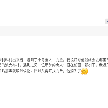
卡利科村出来后，遇到了个寻宝人：力丘。我很好奇他最终会去哪里
马的波克布林，遇到过另一位牵驴的商人；但在前面一颗树下，我遇
哈哈那里获取到信物，回过头再来找力丘，他消失了