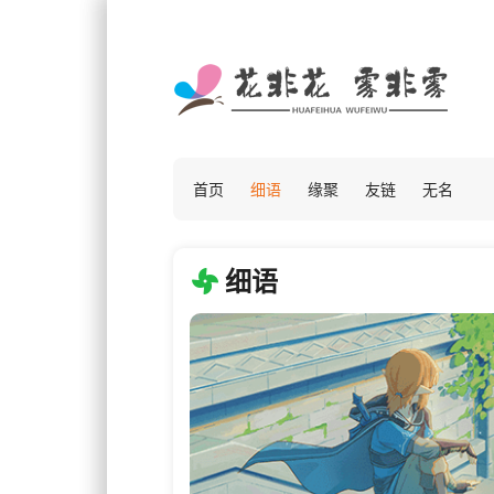
首页
细语
缘聚
友链
无名
细语