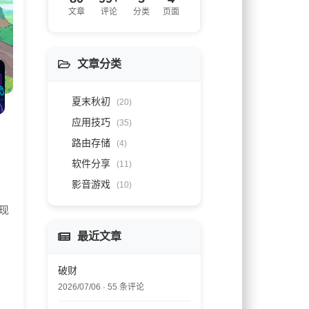
文章
评论
分类
页面
文章分类
夏末秋初
(20)
应用技巧
(35)
。
路由存储
(4)
软件分享
(11)
影音游戏
(10)
现
最近文章
破财
2026/07/06 · 55 条评论