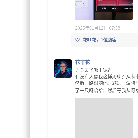
2025年01月12日 07:58
花非花，1位访客
花非花
力丘去了哪里呢？
有没有人像我这样无聊？从卡
然后一路跟随他，避过一波骑
了一只呀哈哈；然后等我从呀