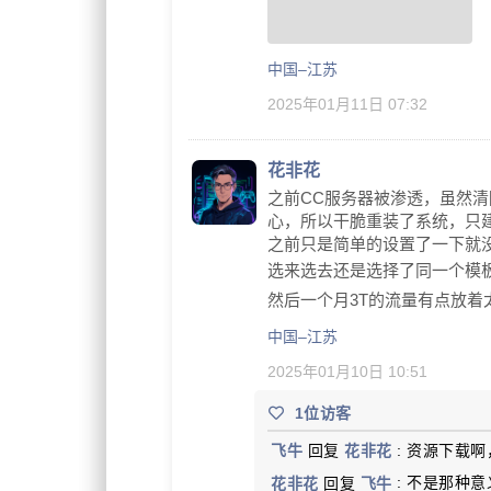
中国–江苏
2025年01月11日 07:32
花非花
之前CC服务器被渗透，虽然清
心，所以干脆重装了系统，只
之前只是简单的设置了一下就
选来选去还是选择了同一个模
然后一个月3T的流量有点放着
中国–江苏
2025年01月10日 10:51
1位访客
飞牛
回复
花非花
: 资源下载
花非花
回复
飞牛
: 不是那种