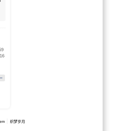
中
9
16
fem
织梦岁月