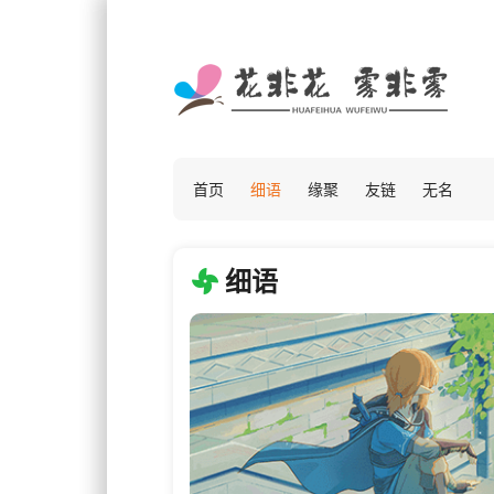
首页
细语
缘聚
友链
无名
细语