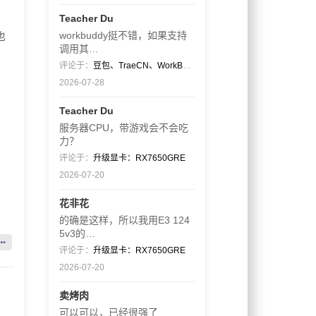
Teacher Du
workbuddy挺不错，如果支持
也
调用其…
评论于：
豆包、TraeCN、WorkBuddy
2026-07-28
Teacher Du
服务器CPU，带游戏会不会吃
力？
评论于：
升级显卡：RX7650GRE
2026-07-20
花非花
的确是这样，所以我用E3 124
5v3的…
评论于：
升级显卡：RX7650GRE
2026-07-20
卖烤肉
可以可以，已经很强了