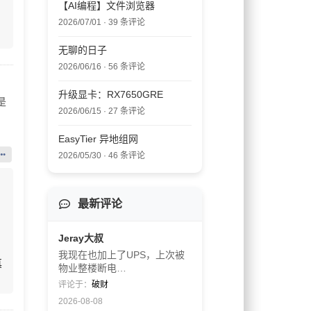
【AI编程】文件浏览器
2026/07/01 · 39 条评论
无聊的日子
2026/06/16 · 56 条评论
升级显卡：RX7650GRE
是
2026/06/15 · 27 条评论
EasyTier 异地组网
2026/05/30 · 46 条评论
最新评论
Jeray大叔
我现在也加上了UPS，上次被
真
物业整楼断电…
评论于：
破财
2026-08-08