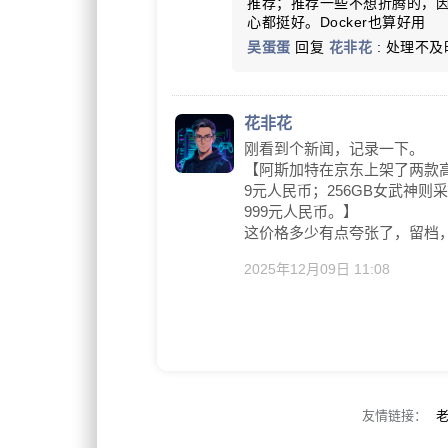
推荐；推荐一些不想折腾的，
心都挺好。Docker也算好用
吴蛋蛋
回复
花非花
: 处理不
花非花
刚看到个新闻，记录一下。
【阿斯加特在京东上架了两款高容
9元人民币；256GB女武神则采
999元人民币。】
这价格多少有点夸张了，留档
2025年12月09日 11:08
友情链接：