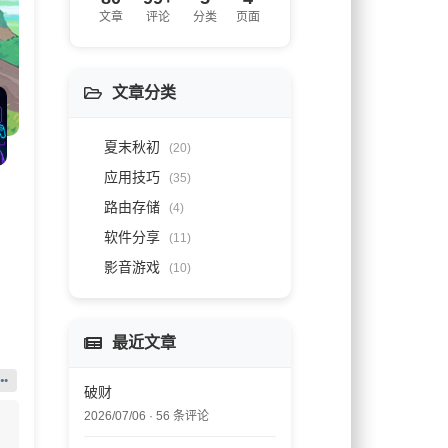
文章
评论
分类
页面
文章分类
夏末秋初
(20)
应用技巧
(35)
。
路由存储
(4)
软件分享
(11)
影音游戏
(10)
最近文章
破财
2026/07/06 · 56 条评论