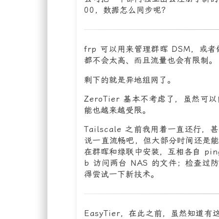
00，数据怎么同步呢？
frp 可以用来管理群晖 DSM，或
都不会太高、而且流量也会有限制。
剩下的就是异地组网了。
ZeroTier 基本不考虑了，虽然
能也越来越受限。
Tailscale 之前我用着一直
说一直流畅吧，但大部分时间还是能满
在群晖和绿联中安装，互相各自 ping 
b 访问两台 NAS 的文件；检查
得尝试一下新技术。
EasyTier，在此之前，虽然知