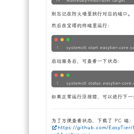
WantedBy=multi-user.target
别忘记在防火墙里放行对应的端口。
然后在宝塔的终端里运行：
systemctl start easytier-core.s
启动服务后，可查看一下状态：
systemctl status easytier-core.
如果正常运行没报错，可以进行下一
为了方便查看状态，下载了 PC 端：
https://github.com/EasyTier/