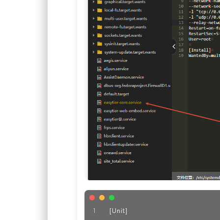
[Unit]
