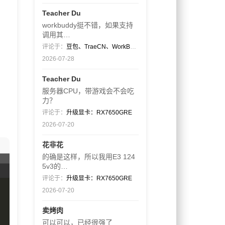
Teacher Du
workbuddy挺不错，如果支持
调用其…
评论于：
豆包、TraeCN、WorkBuddy
2026-07-28
Teacher Du
服务器CPU，带游戏会不会吃
力？
评论于：
升级显卡：RX7650GRE
2026-07-20
花非花
的确是这样，所以我用E3 124
5v3的…
评论于：
升级显卡：RX7650GRE
2026-07-20
卖烤肉
可以可以，已经很强了