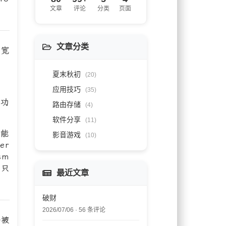
文章
评论
分类
页面
文章分类
带宽
夏末秋初
(20)
应用技巧
(35)
的功
路由存储
(4)
软件分享
(11)
不能
影音游戏
(10)
er
sm
后只
最近文章
破财
2026/07/06 · 56 条评论
好被