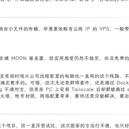
者做些小文件的传输，毕竟要依赖有公网 IP 的 VPS，一般
可以自建 MOON 服务器，但实用感受仍然不稳定，而且免费
还行，甚至有段时间从公司远程家里的电脑也一直用的这个线路，
足需求的。可惜，这次无论是群晖套件、还是通过 Dock
不通对方，但是在 PC 上安装 Tailscale 后却都能通过 
过防火墙、帐号封锁、网络配置等等，最终还是没能解决，最
道有这个项目，但一直没尝试过，这次前面的方法行不通，也只