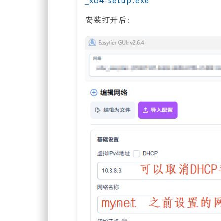
_x64-setup.exe
安装打开后：