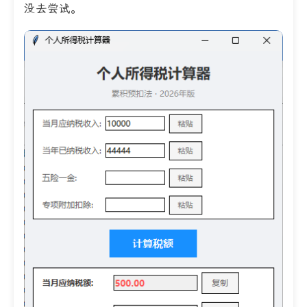
没去尝试。