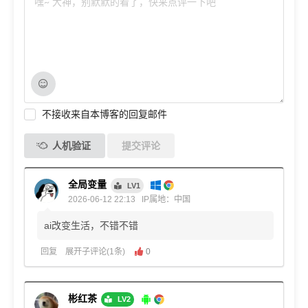
不接收来自本博客的回复邮件
人机验证
提交评论
全局变量
LV1
2026-06-12 22:13
IP属地：中国
ai改变生活，不错不错
回复
展开子评论(1条)
0
彬红茶
LV2