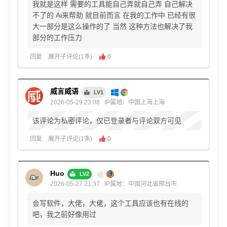
我就是这样 需要的工具能自己弄就自己弄 自己解决
不了的 Ai来帮助 就目前而言 在我的工作中 已经有很
大一部分是这么操作的了 当然 这种方法也解决了我
部分的工作压力
回复
展开子评论(1条)
0
威言威语
LV1
2026-05-29 23:08
IP属地：中国上海上海
该评论为私密评论，仅已登录者与评论双方可见
回复
展开子评论(1条)
0
Huo
LV2
2026-05-27 21:37
IP属地：中国河北省邢台市
会写软件，大佬，大佬，这个工具应该也有在线的
吧，我之前好像用过