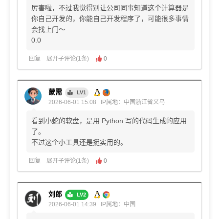
厉害啦，不过我觉得别让公司同事知道这个计算器是
你自己开发的，你能自己开发程序了，可能很多事情
会找上门～
0.0
回复
展开子评论(1条)
0
蒙需
LV1
2026-06-01 15:08
IP属地：中国浙江省义乌
看到小蛇的软盘，是用 Python 写的代码生成的应用
了。
不过这个小工具还是挺实用的。
回复
展开子评论(1条)
0
刘郎
LV2
2026-06-01 14:39
IP属地：中国