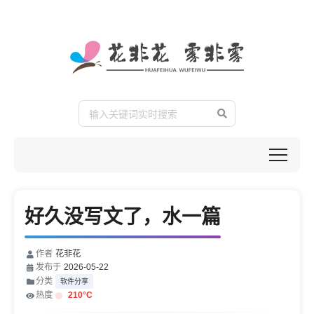
好久没写文了，水一篇
作者
花非花
发布于
2026-05-22
分类
软件分享
热度
210
°C