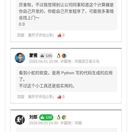
厉害啦，不过我觉得别让公司同事知道这个计算器是
你自己开发的，你能自己开发程序了，可能很多事情
会找上门～
0.0
回复
展开子评论(1条)
0
蒙需
LV1
2026-06-01 15:08
IP属地：中国浙江省义乌
看到小蛇的软盘，是用 Python 写的代码生成的应用
了。
不过这个小工具还是挺实用的。
回复
展开子评论(1条)
0
刘郎
LV2
2026-06-01 14:39
IP属地：中国