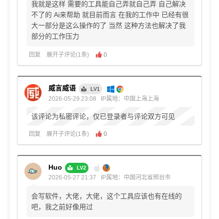
我就是这样 需要的工具能自己弄就自己弄 自己解决
不了的 Ai来帮助 就目前而言 在我的工作中 已经有很
大一部分是这么操作的了 当然 这种方法也解决了我
部分的工作压力
回复
展开子评论(1条)
0
威言威语
LV1
2026-05-29 23:08
IP属地：中国上海上海
该评论为私密评论，仅已登录者与评论双方可见
回复
展开子评论(1条)
0
Huo
LV2
2026-05-27 21:37
IP属地：中国河北省邢台市
会写软件，大佬，大佬，这个工具应该也有在线的
吧，我之前好像用过