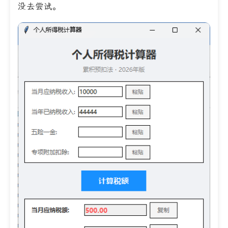
没去尝试。