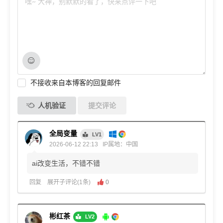
不接收来自本博客的回复邮件
人机验证
提交评论
全局变量
LV1
2026-06-12 22:13
IP属地：中国
ai改变生活，不错不错
回复
展开子评论(1条)
0
彬红茶
LV2