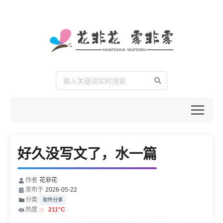
好久没写文了，水一篇
作者
花非花
发布于
2026-05-22
分类
软件分享
热度
211
°C