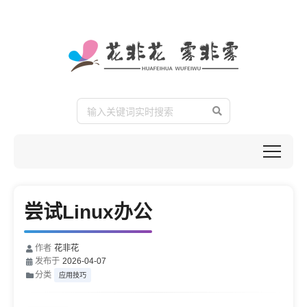
尝试Linux办公
作者
花非花
发布于
2026-04-07
分类
应用技巧