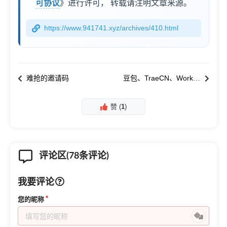
可协议
》进行许可，
转载请注明文章来源。
https://www.941741.xyz/archives/410.html
难抢的邀请码
豆包、TraeCN、WorkBuddy
赞 (
1
)
评论区(78条评论)
我要评论
您的昵称