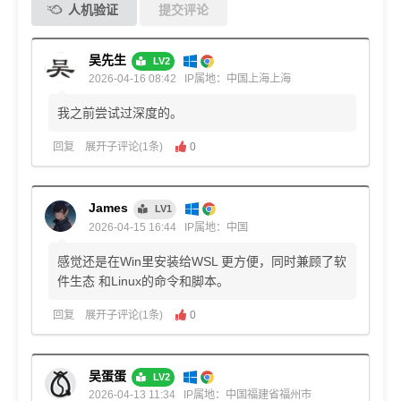
人机验证
提交评论
吴先生
LV2
2026-04-16 08:42
IP属地：中国上海上海
我之前尝试过深度的。
回复
展开子评论(1条)
0
James
LV1
2026-04-15 16:44
IP属地：中国
感觉还是在Win里安装给WSL 更方便，同时兼顾了软
件生态 和Linux的命令和脚本。
回复
展开子评论(1条)
0
吴蛋蛋
LV2
2026-04-13 11:34
IP属地：中国福建省福州市