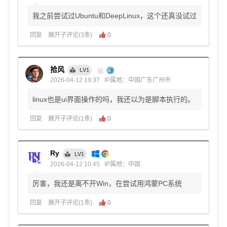
我之前尝试过Ubuntu和DeepLinux，这个还真没试过
回复
展开子评论(3条)
0
拾风
LV1
2026-04-12 19:37
IP属地：中国广东广州市
linux也是ui界面操作的吗，我还以为是脚本执行的。
回复
展开子评论(1条)
0
Ry
LV1
2026-04-12 10:45
IP属地：中国
厉害，我还是离不开Win，在尝试用鸿蒙PC系统
回复
展开子评论(1条)
0