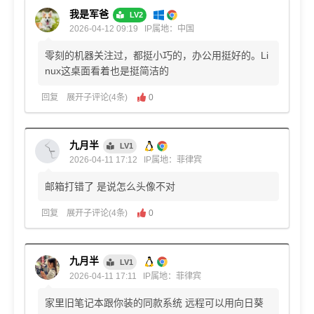
我是军爸
LV2
2026-04-12 09:19
IP属地：中国
零刻的机器关注过，都挺小巧的，办公用挺好的。Li
nux这桌面看着也是挺简洁的
回复
展开子评论(4条)
0
九月半
LV1
2026-04-11 17:12
IP属地：菲律宾
邮箱打错了 是说怎么头像不对
回复
展开子评论(4条)
0
九月半
LV1
2026-04-11 17:11
IP属地：菲律宾
家里旧笔记本跟你装的同款系统 远程可以用向日葵