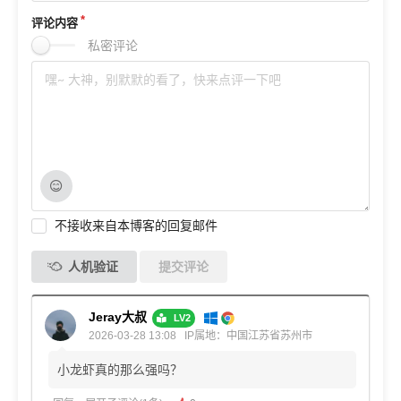
评论内容
私密评论
不接收来自本博客的回复邮件
人机验证
提交评论
Jeray大叔
LV2
2026-03-28 13:08
IP属地：中国江苏省苏州市
小龙虾真的那么强吗？