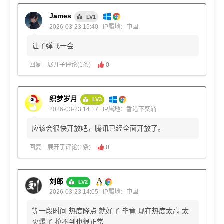
James
LV1
2026-03-23 15:40
IP属地：中国
让子弹飞一会
回复
展开子评论(1条)
0
织梦岁月
LV3
2026-03-23 14:17
IP属地：香港下葵涌
应该会很快开放吧，腾讯已经全面开放了。
回复
展开子评论(1条)
0
刘郎
LV2
2026-03-23 14:05
IP属地：中国
等一段时间 热度降点 就好了 毕竟 现在热度太高 太
火爆了 抢不到也很正常