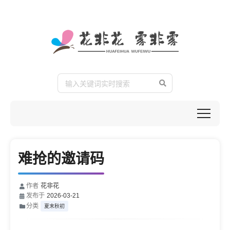
难抢的邀请码
作者
花非花
发布于
2026-03-21
分类
夏末秋初