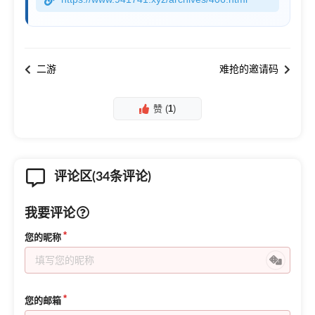
二游
难抢的邀请码
赞 (
1
)
评论区(34条评论)
我要评论
您的昵称
您的邮箱