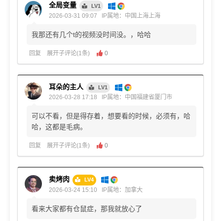
全局变量
LV1
2026-03-31 09:07
IP属地：中国上海上海
我那还有几个t的视频没时间没。，哈哈
回复
展开子评论(1条)
0
耳朵的主人
LV1
2026-03-28 17:18
IP属地：中国福建省厦门市
可以不看，但是得存着，想要看的时候，必须有，哈
哈，这都是毛病。
回复
展开子评论(1条)
0
卖烤肉
LV4
2026-03-24 15:10
IP属地：加拿大
看来大家都有仓鼠症，那我就放心了