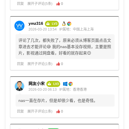
回复
展开子评论(5条)
0
ymz316
LV3
2026-03-20 13:54
IP属地：中国上海上海
评论了几次，都失败了，原来必须从博客页面点击文
章进去才能评论😅 我的nas基本没存视频，主要是照
片，影视通过网盘看，好看的就存起来😊
回复
展开子评论(1条)
0
网友小宋
LV3
2026-03-20 06:13
IP属地：香港香港
nas一直在存片，但是却很少看，也是奇怪。
回复
展开子评论(1条)
0