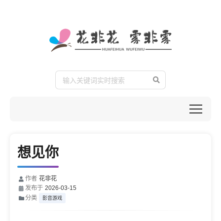
想见你
作者
花非花
发布于
2026-03-15
分类
影音游戏