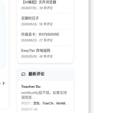
【AI编程】文件浏览器
2026/07/01 · 39 条评论
无聊的日子
2026/06/16 · 56 条评论
升级显卡：RX7650GRE
2026/06/15 · 27 条评论
EasyTier 异地组网
2026/05/30 · 46 条评论
最新评论
码
Teacher Du
workbuddy挺不错，如果支持
调用其…
评论于：
豆包、TraeCN、WorkBuddy
2026-07-28