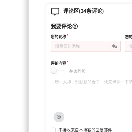
评论区(34条评论)
我要评论
您的昵称
您
评论内容
私密评论
不接收来自本博客的回复邮件