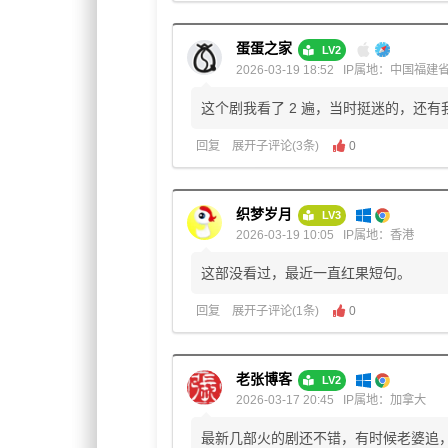
蛋蛋之家
LV2
2026-03-19 18:52
IP属地：中国福建
这个剧我看了 2 遍，当时挺迷的，还有
回复
展开子评论(3条)
0
织梦岁月
LV3
2026-03-19 10:05
IP属地：香港
这部没看过，最近一直红果短句。
回复
展开子评论(1条)
0
老张博客
LV2
2026-03-17 20:45
IP属地：加拿大
最新几部火的剧还不错，有时候老婆追