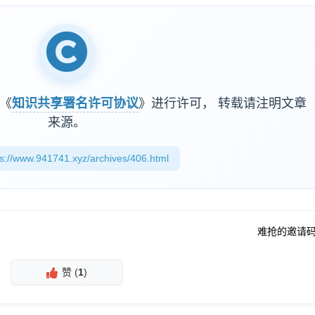
《
知识共享署名许可协议
》进行许可，
转载请注明文章
来源。
ps://www.941741.xyz/archives/406.html
难抢的邀请
赞 (
1
)