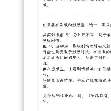
版。
如果要在剧版和影版里二选一，那只
其实影版前 30 分钟还不错，对
剧版剧情。
但 40 分钟后，影版剧情理解起来
可能也是受限于影版时长，在有限的
加之剧版时间跨度大，从高中时期
谁；
但在影版里，主要剧情都集中在职
分。
特别是临近结尾，和王诠胜在海边
萱。
另外从剧情逻辑上讲，（穿越都有，
吧。