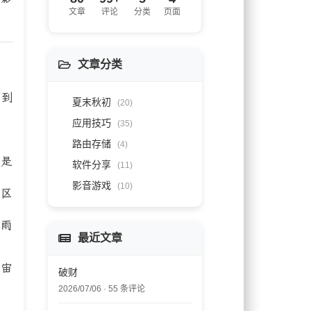
文章
评论
分类
页面
文章分类
想到
夏末秋初
(20)
应用技巧
(35)
路由存储
(4)
出是
软件分享
(11)
影音游戏
(10)
难区
黄雨
最近文章
宇宙
破财
2026/07/06 · 55 条评论