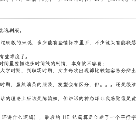
能选剧版。
于看过剧版的来说，多少能有些情怀在里面，不少镜头有能联
就有些难度了。
时间里要描述多时间线的剧情，本身就不容易；
、大学时期、到职场时期，女主每次出现都比较能容易分辨
场时期，虽然演员的服装、发型会有区分，但。。。还是很
谈话的理论上应该是陈韵如，但讲话的神态却让我感觉像是
还讲什么逻辑），最后的 HE 结局算是创建了一个平行