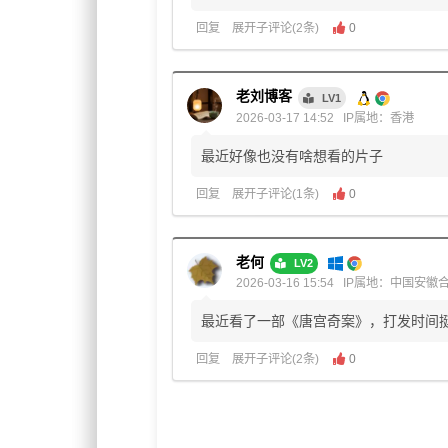
回复
展开子评论(2条)
0
老刘博客
LV1
2026-03-17 14:52
IP属地：香港
最近好像也没有啥想看的片子
回复
展开子评论(1条)
0
老何
LV2
2026-03-16 15:54
IP属地：中国安徽
最近看了一部《唐宫奇案》，打发时间
回复
展开子评论(2条)
0