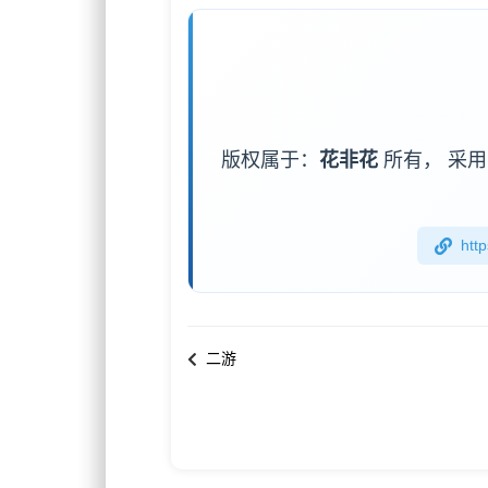
版权属于：
花非花
所有，
采用
htt
二游