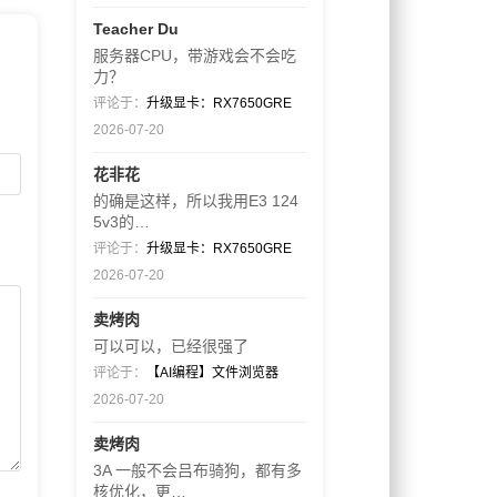
Teacher Du
服务器CPU，带游戏会不会吃
力？
评论于：
升级显卡：RX7650GRE
2026-07-20
花非花
的确是这样，所以我用E3 124
5v3的…
评论于：
升级显卡：RX7650GRE
2026-07-20
卖烤肉
可以可以，已经很强了
评论于：
【AI编程】文件浏览器
2026-07-20
卖烤肉
3A 一般不会吕布骑狗，都有多
核优化，更…