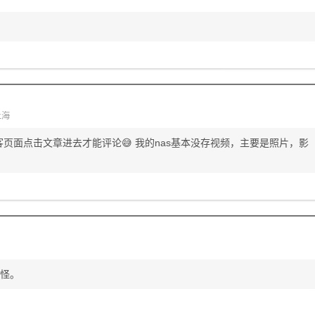
上海
页面点击文章进去才能评论😅 我的nas基本没存视频，主要是照片，影
奇怪。