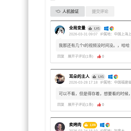
人机验证
提交评论
全局变量
LV1
2026-03-31 09:07
IP属地：中国上海
我那还有几个t的视频没时间没。，哈哈
回复
展开子评论(1条)
0
耳朵的主人
LV1
2026-03-28 17:18
IP属地：中国福建
可以不看，但是得存着，想要看的时候
回复
展开子评论(1条)
0
卖烤肉
LV4
2026-03-24 15:10
IP属地：加拿大