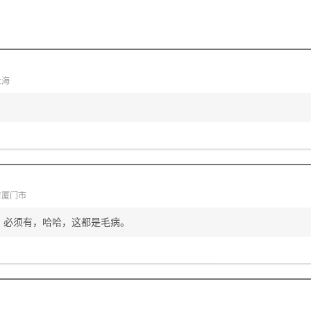
上海
省厦门市
，必须有，哈哈，这都是毛病。