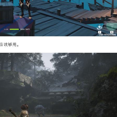
应该够用。