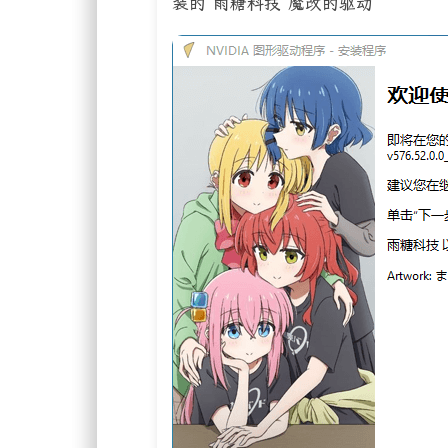
装的 雨糖科技 魔改的驱动