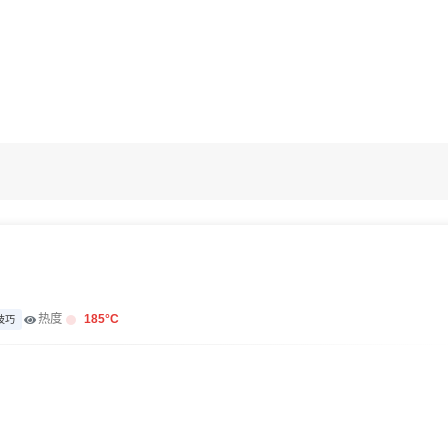
热度
185
°C
技巧