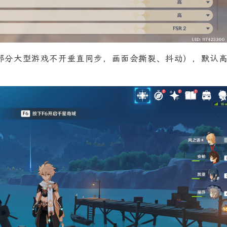
大部分大型游戏不开垂直同步，画面会撕裂、抖动），默认