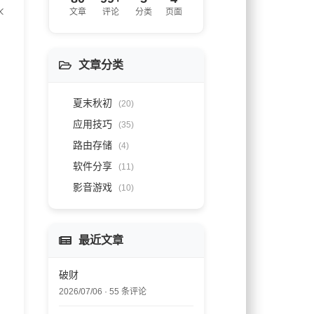
文章
评论
分类
页面
文章分类
夏末秋初
(20)
应用技巧
(35)
路由存储
(4)
软件分享
(11)
影音游戏
(10)
最近文章
破财
2026/07/06 · 55 条评论