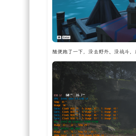
随便跑了一下，没去野外、没战斗，