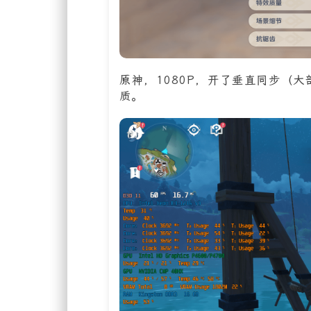
原神，1080P，开了垂直同步（
质。