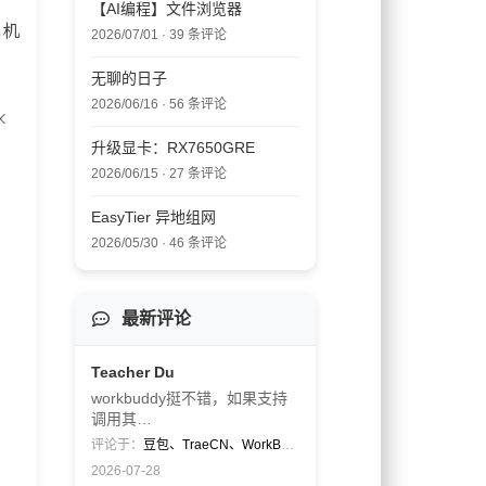
【AI编程】文件浏览器
机机
2026/07/01 · 39 条评论
无聊的日子
2026/06/16 · 56 条评论
升级显卡：RX7650GRE
2026/06/15 · 27 条评论
EasyTier 异地组网
2026/05/30 · 46 条评论
最新评论
Teacher Du
workbuddy挺不错，如果支持
调用其…
评论于：
豆包、TraeCN、WorkBuddy
2026-07-28