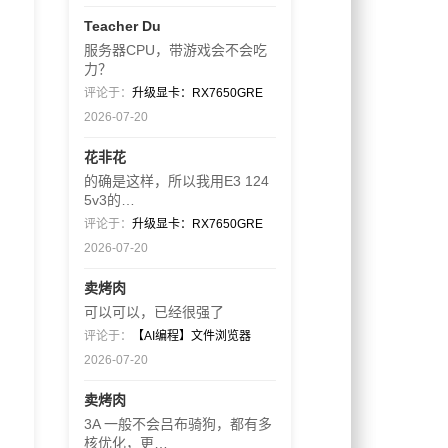
Teacher Du
服务器CPU，带游戏会不会吃
力？
评论于：
升级显卡：RX7650GRE
2026-07-20
花非花
的确是这样，所以我用E3 124
5v3的…
评论于：
升级显卡：RX7650GRE
2026-07-20
卖烤肉
可以可以，已经很强了
评论于：
【AI编程】文件浏览器
2026-07-20
卖烤肉
3A 一般不会吕布骑狗，都有多
核优化，更…