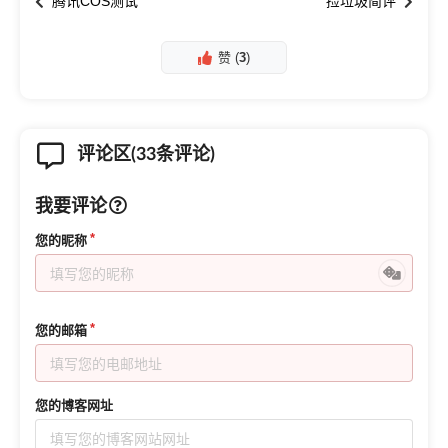
腾讯COS测试
捡垃圾简评
赞 (
3
)
评论区(33条评论)
我要评论
您的昵称
您的邮箱
您的博客网址