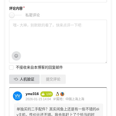
评论内容
私密评论
不接收来自本博客的回复邮件
人机验证
提交评论
ymz316
LV3
2026-01-15 14:04
IP属地：中国上海上海
单独买的二手配件？其实闲鱼上还是有一些不错的di
y主机，性价比还不错。我去年赶上了个恰当的时