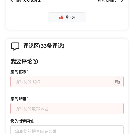
腾讯COS测试
捡垃圾简评
赞 (
3
)
评论区(33条评论)
我要评论
您的昵称
您的邮箱
您的博客网址