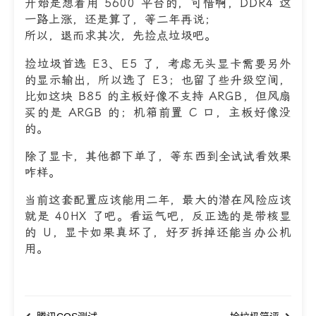
开始是想着用 5600 平台的，可惜啊，DDR4 这
一路上涨，还是算了，等二年再说；
所以，退而求其次，先捡点垃圾吧。
捡垃圾首选 E3、E5 了，考虑无头显卡需要另外
的显示输出，所以选了 E3；也留了些升级空间，
比如这块 B85 的主板好像不支持 ARGB，但风扇
买的是 ARGB 的；机箱前置 C 口，主板好像没
的。
除了显卡，其他都下单了，等东西到全试试看效果
咋样。
当前这套配置应该能用二年，最大的潜在风险应该
就是 40HX 了吧。看运气吧，反正选的是带核显
的 U，显卡如果真坏了，好歹拆掉还能当办公机
用。