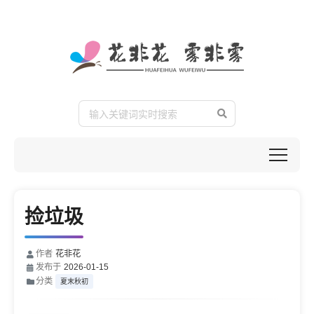
捡垃圾
作者
花非花
发布于
2026-01-15
分类
夏末秋初