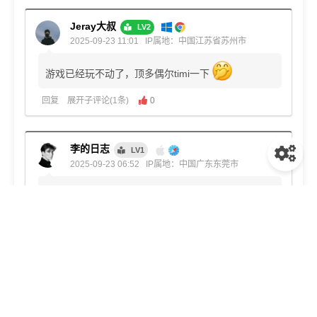
Jeray大叔
LV2
2025-09-23 11:01
IP属地：中国江苏省苏州市
游戏已经玩不动了，顶多偶尔timi一下
回复
展开子评论(1条)
0
李的日志
LV1
2025-09-23 06:52
IP属地：中国广东东莞市
玩游戏的有福了，好产品啊
回复
展开子评论(1条)
0
1
2
下一页