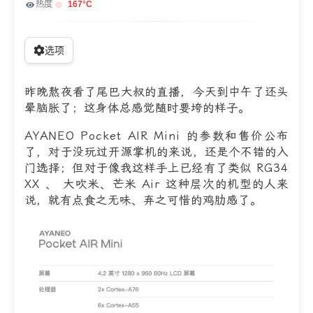
热度
167
°C
选项
昨晚熬夜看了尾巴大叔的直播，今天到中午了还头
晕脑胀了；这身体总感觉随时要垮的样子。
AYANEO Pocket AIR Mini 的参数和售价公布
了，对于没玩过开源掌机的来说，还是个不错的入
门选择；但对于像我这样手上已经有了类似 RG34
XX 、 大吹米、芒米 Air 这种层次的机型的人来
说，就有点食之无味、弃之可惜的鸡肋感了。