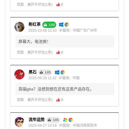
回复
展开子评论(1条)
0
彬红茶
LV2
2025-10-08 12:20
IP属地：中国广东广州市
屏幕大，电池爽！
回复
展开子评论(1条)
0
黑石
LV1
2025-09-28 11:32
IP属地：中国
高端gba？没想到想在还有这类产品存在。
回复
展开子评论(1条)
0
流年运势
LV1
2025-09-27 10:18
IP属地：中国河南安阳市