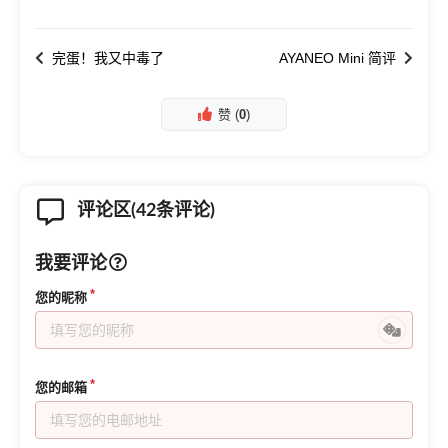
完蛋！我又中毒了
AYANEO Mini 简评
赞 (
0
)
评论区(42条评论)
我要评论
您的昵称
您的邮箱