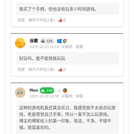
我买了个手柄，但也没有玩多少时间游戏。
回复
展开子评论(1条)
0
谷歌
LV1
2025-10-23 15:14
IP属地：香港
好玩吗，能不能借我玩玩
回复
展开子评论(1条)
0
Huo
LV2
2025-10-08 16:38
IP属地：中国
这种的游戏机我还真没买过，我感觉我不太适合玩游
戏，老是感觉自己手笨，所以一直不怎么玩游戏。
博主的博客给人的第一印象，简洁，干净，不错不
错。我蛮喜欢的。