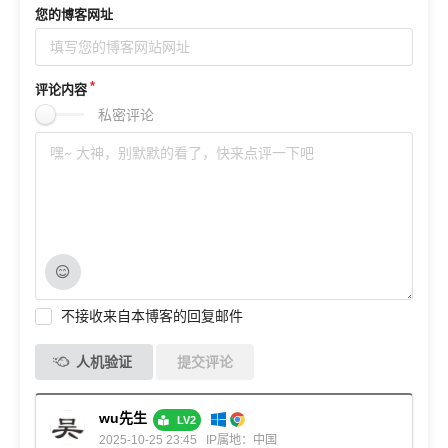
您的博客网址
评论内容
私密评论
不接收来自本博客的回复邮件
人机验证
提交评论
wu先生
LV2
2025-10-25 23:45
IP属地：中国