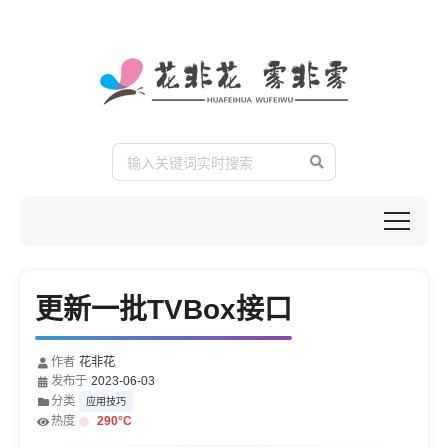
更新一批TVBox接口
作者
花非花
发布于
2023-06-03
分类
应用技巧
热度
290
°C