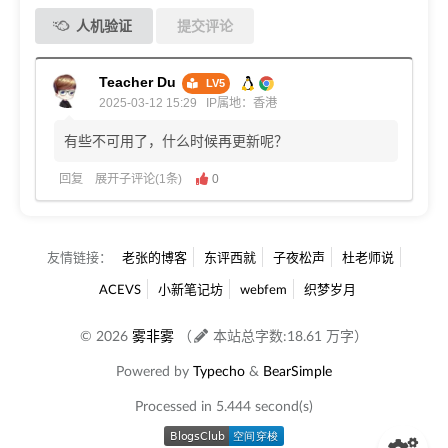
人机验证
提交评论
Teacher Du
LV5
2025-03-12 15:29
IP属地：香港
有些不可用了，什么时候再更新呢？
回复
展开子评论(1条)
0
友情链接：
老张的博客
东评西就
子夜松声
杜老师说
ACEVS
小新笔记坊
webfem
织梦岁月
© 2026
雾非雾
（
本站总字数:18.61 万字）
Powered by
Typecho
&
BearSimple
Processed in 5.444 second(s)